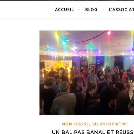
ACCUEIL
BLOG
L’ASSOCIA
,
NON CLASSÉ
VIE ASSOCIATIVE
UN BAL PAS BANAL ET RÉUSSI