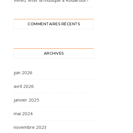
Venez fêter la musique à Rouairoux !
COMMENTAIRES RÉCENTS
ARCHIVES
juin 2026
avril 2026
janvier 2025
mai 2024
novembre 2023