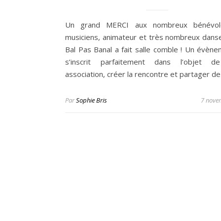
Un grand MERCI aux nombreux bénévol
musiciens, animateur et très nombreux danse
Bal Pas Banal a fait salle comble ! Un évène
s’inscrit parfaitement dans l’objet d
association, créer la rencontre et partager d
Par
Sophie Bris
7 nove